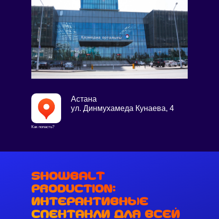
Астана
ул. Динмухамеда Кунаева, 4
Как попасть?
SHOWBALT
PRODUCTION:
Интерактивные
спектакли для всей