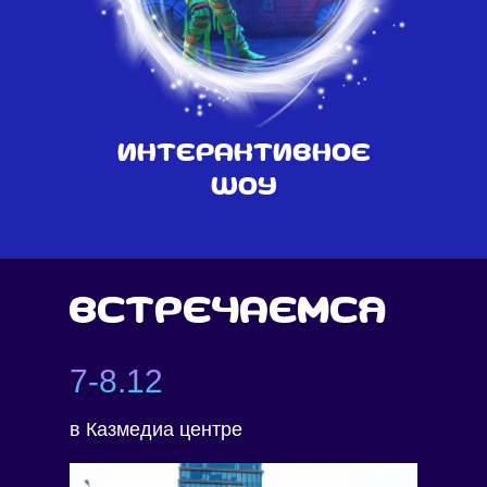
Интерактивное
шоу
Встречаемся
7-8.12
в Казмедиа центре