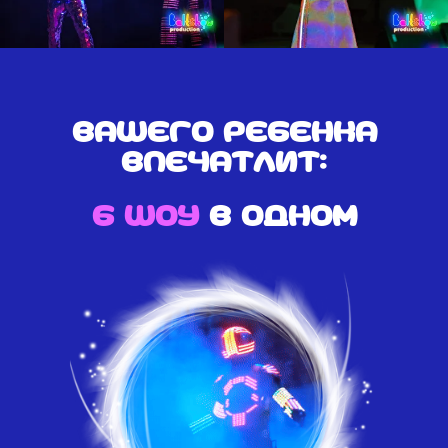
Вашего ребенка
впечатлит:
6 шоу
в одном