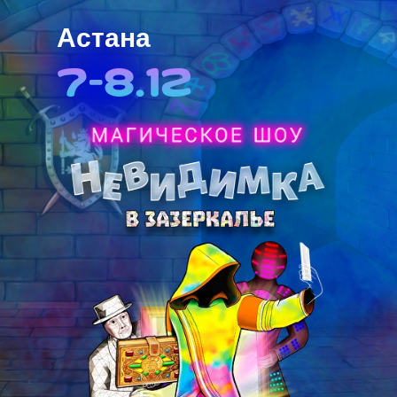
Астана
7-8.12